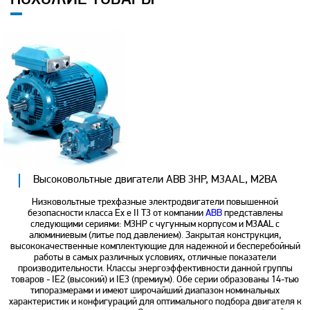
Высоковольтные двигатели ABB 3HP, M3AAL, M2BA
Низковольтные трехфазные электродвигатели повышенной
безопасности класса Ex e II T3 от компании
ABB
представлены
следующими сериями: M3HP с чугунным корпусом и M3AAL с
алюминиевым (литье под давлением). Закрытая конструкция,
высококачественные комплектующие для надежной и бесперебойный
работы в самых различных условиях, отличные показатели
производительности. Классы энергоэффективности данной группы
товаров - IE2 (высокий) и IE3 (премиум). Обе серии образованы 14-тью
типоразмерами и имеют широчайший диапазон номинальных
характеристик и конфигураций для оптимального подбора двигателя к