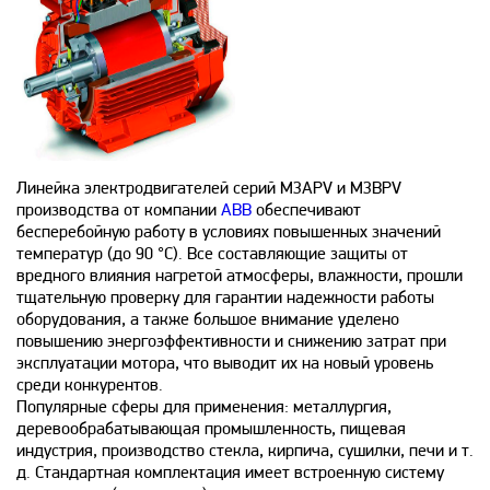
Линейка электродвигателей серий M3APV и M3BPV
производства от компании
ABB
обеспечивают
бесперебойную работу в условиях повышенных значений
температур (до 90 °C). Все составляющие защиты от
вредного влияния нагретой атмосферы, влажности, прошли
тщательную проверку для гарантии надежности работы
оборудования, а также большое внимание уделено
повышению энергоэффективности и снижению затрат при
эксплуатации мотора, что выводит их на новый уровень
среди конкурентов.
Популярные сферы для применения: металлургия,
деревообрабатывающая промышленность, пищевая
индустрия, производство стекла, кирпича, сушилки, печи и т.
д. Стандартная комплектация имеет встроенную систему