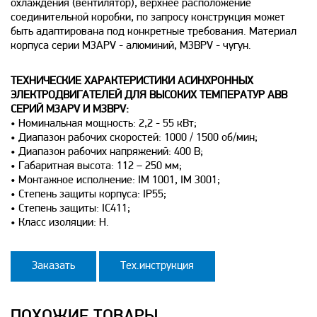
охлаждения (вентилятор), верхнее расположение
соединительной коробки, по запросу конструкция может
быть адаптирована под конкретные требования. Материал
корпуса серии M3APV - алюминий, M3BPV - чугун.
ТЕХНИЧЕСКИЕ ХАРАКТЕРИСТИКИ АСИНХРОННЫХ
ЭЛЕКТРОДВИГАТЕЛЕЙ ДЛЯ ВЫСОКИХ ТЕМПЕРАТУР ABB
СЕРИЙ M3APV И M3BPV:
• Номинальная мощность: 2,2 - 55 кВт;
• Диапазон рабочих скоростей: 1000 / 1500 об/мин;
• Диапазон рабочих напряжений: 400 В;
• Габаритная высота: 112 – 250 мм;
• Монтажное исполнение: IM 1001, IM 3001;
• Степень защиты корпуса: IP55;
• Степень защиты: IC411;
• Класс изоляции: H.
Заказать
Тех.инструкция
ПОХОЖИЕ ТОВАРЫ