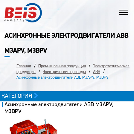
АСИНХРОННЫЕ ЭЛЕКТРОДВИГАТЕЛИ ABB
M3APV, M3BPV
Главная
Промышленная продукция
Электротехническая
продукция
Электрические приводы
ABB
Асинхронные электродвигатели ABB M3APV, M3BPV
КАТЕГОРИЯ
Асинхронные электродвигатели ABB M3APV,
M3BPV