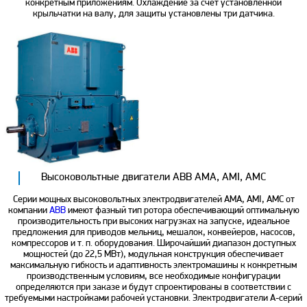
конкретным приложениям. Охлаждение за счет установленной
крыльчатки на валу, для защиты установлены три датчика.
Высоковольтные двигатели ABB AMA, AMI, AMC
Серии мощных высоковольтных электродвигателей AMA, AMI, AMC от
компании
ABB
имеют фазный тип ротора обеспечивающий оптимальную
производительность при высоких нагрузках на запуске, идеальное
предложения для приводов мельниц, мешалок, конвейеров, насосов,
компрессоров и т. п. оборудования. Широчайший диапазон доступных
мощностей (до 22,5 МВт), модульная конструкция обеспечивает
максимальную гибкость и адаптивность электромашины к конкретным
производственным условиям, все необходимые конфигурации
определяются при заказе и будут спроектированы в соответствии с
требуемыми настройками рабочей установки. Электродвигатели A-серий