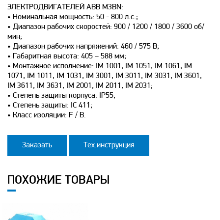
ЭЛЕКТРОДВИГАТЕЛЕЙ ABB M3BN:
• Номинальная мощность: 50 - 800 л.с.;
• Диапазон рабочих скоростей: 900 / 1200 / 1800 / 3600 об/
мин;
• Диапазон рабочих напряжений: 460 / 575 В;
• Габаритная высота: 405 – 588 мм;
• Монтажное исполнение: IM 1001, IM 1051, IM 1061, IM
1071, IM 1011, IM 1031, IM 3001, IM 3011, IM 3031, IM 3601,
IM 3611, IM 3631, IM 2001, IM 2011, IM 2031;
• Степень защиты корпуса: IP55;
• Степень защиты: IC 411;
• Класс изоляции: F / B.
Заказать
Тех.инструкция
ПОХОЖИЕ ТОВАРЫ