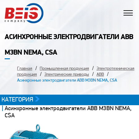
АСИНХРОННЫЕ ЭЛЕКТРОДВИГАТЕЛИ ABB
M3BN NEMA, CSA
Главная
Промышленная продукция
Электротехническая
продукция
Электрические приводы
ABB
Асинхронные электродвигатели ABB M3BN NEMA, CSA
КАТЕГОРИЯ
Асинхронные электродвигатели ABB M3BN NEMA,
CSA