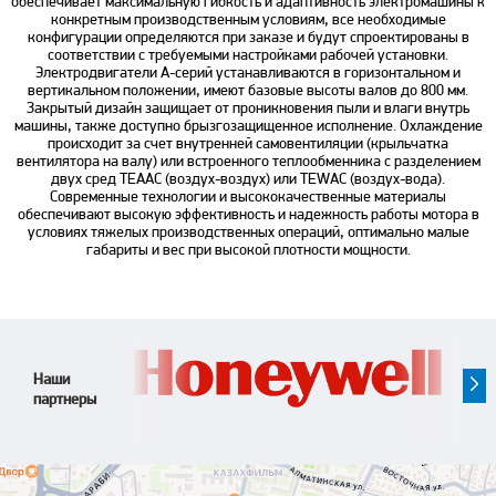
обеспечивает максимальную гибкость и адаптивность электромашины к
конкретным производственным условиям, все необходимые
конфигурации определяются при заказе и будут спроектированы в
соответствии с требуемыми настройками рабочей установки.
Электродвигатели A-серий устанавливаются в горизонтальном и
вертикальном положении, имеют базовые высоты валов до 800 мм.
Закрытый дизайн защищает от проникновения пыли и влаги внутрь
машины, также доступно брызгозащищенное исполнение. Охлаждение
происходит за счет внутренней самовентиляции (крыльчатка
вентилятора на валу) или встроенного теплообменника с разделением
двух сред TEAAC (воздух-воздух) или TEWAC (воздух-вода).
Современные технологии и высококачественные материалы
обеспечивают высокую эффективность и надежность работы мотора в
условиях тяжелых производственных операций, оптимально малые
габариты и вес при высокой плотности мощности.
Наши
партнеры