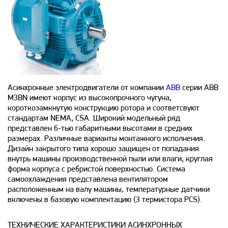
Асинхронные электродвигатели от компании
ABB
серии ABB
M3BN имеют корпус из высокопрочного чугуна,
короткозамкнутую конструкцию ротора и соответсвуют
стандартам NEMA, CSA. Широкий модельный ряд
представлен 6-тью габаритными высотами в средних
размерах. Различные варианты монтажного исполнения.
Дизайн закрытого типа хорошо защищен от попадания
внутрь машины производственной пыли или влаги, круглая
форма корпуса с ребристой поверхностью. Система
самоохлаждения представлена вентилятором
расположенным на валу машины, температурные датчики
включены в базовую комплектацию (3 термистора PCS).
ТЕХНИЧЕСКИЕ ХАРАКТЕРИСТИКИ АСИНХРОННЫХ