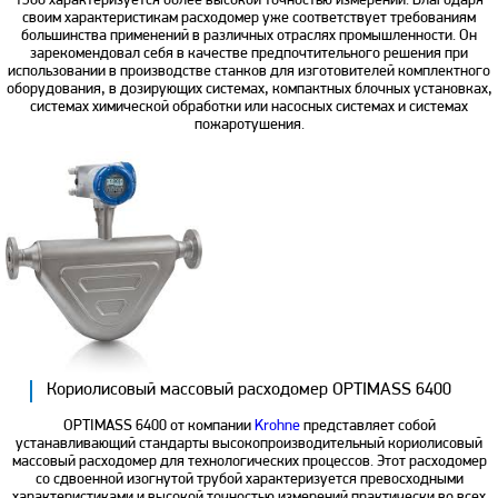
1300 характеризуется более высокой точностью измерений. Благодаря
своим характеристикам расходомер уже соответствует требованиям
большинства применений в различных отраслях промышленности. Он
зарекомендовал себя в качестве предпочтительного решения при
использовании в производстве станков для изготовителей комплектного
оборудования, в дозирующих системах, компактных блочных установках,
системах химической обработки или насосных системах и системах
пожаротушения.
Кориолисовый массовый расходомер OPTIMASS 6400
OPTIMASS 6400 от компании
Krohne
представляет собой
устанавливающий стандарты высокопроизводительный кориолисовый
массовый расходомер для технологических процессов. Этот расходомер
со сдвоенной изогнутой трубой характеризуется превосходными
характеристиками и высокой точностью измерений практически во всех