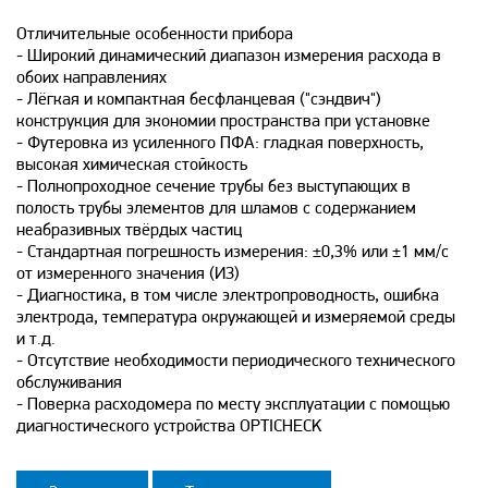
Отличительные особенности прибора
- Широкий динамический диапазон измерения расхода в
обоих направлениях
- Лёгкая и компактная бесфланцевая ("сэндвич")
конструкция для экономии пространства при установке
- Футеровка из усиленного ПФА: гладкая поверхность,
высокая химическая стойкость
- Полнопроходное сечение трубы без выступающих в
полость трубы элементов для шламов с содержанием
неабразивных твёрдых частиц
- Стандартная погрешность измерения: ±0,3% или ±1 мм/с
от измеренного значения (ИЗ)
- Диагностика, в том числе электропроводность, ошибка
электрода, температура окружающей и измеряемой среды
и т.д.
- Отсутствие необходимости периодического технического
обслуживания
- Поверка расходомера по месту эксплуатации с помощью
диагностического устройства OPTICHECK