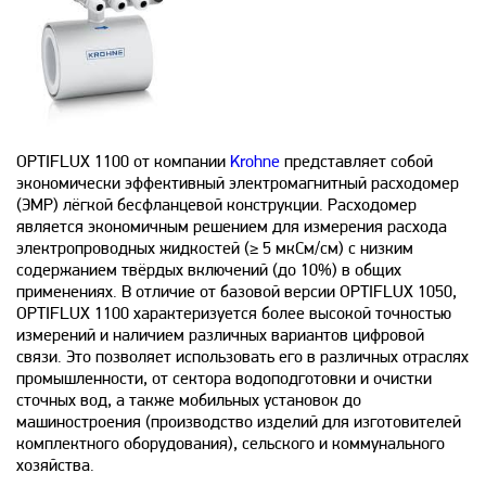
OPTIFLUX 1100 от компании
Krohne
представляет собой
экономически эффективный электромагнитный расходомер
(ЭМР) лёгкой бесфланцевой конструкции. Расходомер
является экономичным решением для измерения расхода
электропроводных жидкостей (≥ 5 мкСм/см) с низким
содержанием твёрдых включений (до 10%) в общих
применениях. В отличие от базовой версии OPTIFLUX 1050,
OPTIFLUX 1100 характеризуется более высокой точностью
измерений и наличием различных вариантов цифровой
связи. Это позволяет использовать его в различных отраслях
промышленности, от сектора водоподготовки и очистки
сточных вод, а также мобильных установок до
машиностроения (производство изделий для изготовителей
комплектного оборудования), сельского и коммунального
хозяйства.