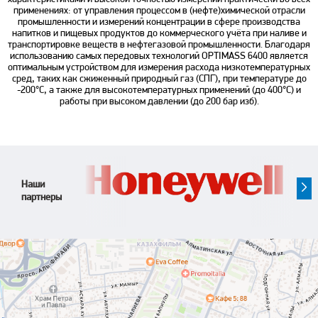
применениях: от управления процессом в (нефте)химической отрасли
промышленности и измерений концентрации в сфере производства
напитков и пищевых продуктов до коммерческого учёта при наливе и
транспортировке веществ в нефтегазовой промышленности. Благодаря
использованию самых передовых технологий OPTIMASS 6400 является
оптимальным устройством для измерения расхода низкотемпературных
сред, таких как сжиженный природный газ (СПГ), при температуре до
-200°C, а также для высокотемпературных применений (до 400°C) и
работы при высоком давлении (до 200 бар изб).
Наши
партнеры