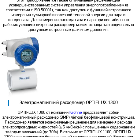
Этот прибор является также оптимальным решением для
усовершенствованных систем управления энергопотреблением (в
соответствии с ISO 50001), так как доступен с функцией встроенного
измерения суммарной и полезной тепловой энергии для пара и
конденсата. Для измерения расхода газа и пара при нестабильных
рабочих условиях вихревой расходомер может оснащаться опционально
доступным встроенным датчиком давления.
Электромагнитный расходомер OPTIFLUX 1300
OPTIFLUX 1300 от компании
Krohne
представляет собой
электромагнитный расходомер (ЭМР) лёгкой бесфланцевой конструкции.
Расходомер является экономичным решением для измерения расхода
электропроводных жидкостей (≥ 5 мкСм/см) с повышенным содержанием
твёрдых включений (до 70%). В отличие от OPTIFLUX 1100, OPTIFLUX