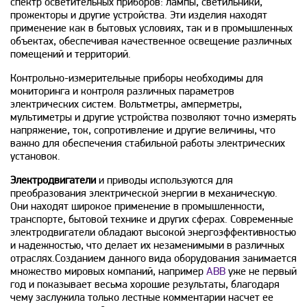
спектр осветительных приборов: лампы, светильники,
прожекторы и другие устройства. Эти изделия находят
применение как в бытовых условиях, так и в промышленных
объектах, обеспечивая качественное освещение различных
помещений и территорий.
Контрольно-измерительные приборы необходимы для
мониторинга и контроля различных параметров
электрических систем. Вольтметры, амперметры,
мультиметры и другие устройства позволяют точно измерять
напряжение, ток, сопротивление и другие величины, что
важно для обеспечения стабильной работы электрических
установок.
Электродвигатели
и приводы используются для
преобразования электрической энергии в механическую.
Они находят широкое применение в промышленности,
транспорте, бытовой технике и других сферах. Современные
электродвигатели обладают высокой энергоэффективностью
и надежностью, что делает их незаменимыми в различных
отраслях.Созданием данного вида оборудования занимается
множество мировых компаний, например
ABB
уже не первый
год и показывает весьма хорошие результаты, благодаря
чему заслужила только лестные комментарии насчет ее