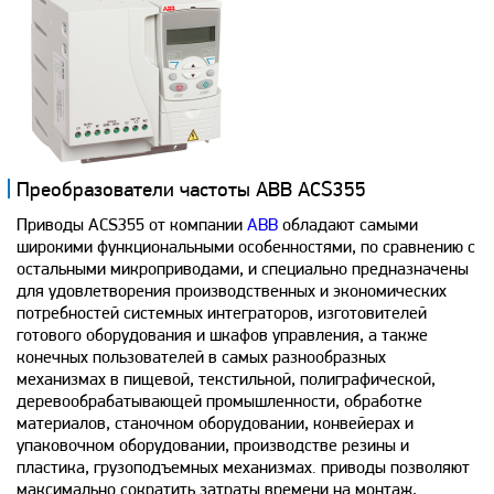
Преобразователи частоты ABB ACS355
Приводы ACS355 от компании
ABB
обладают самыми
широкими функциональными особенностями, по сравнению с
остальными микроприводами, и специально предназначены
для удовлетворения производственных и экономических
потребностей системных интеграторов, изготовителей
готового оборудования и шкафов управления, а также
конечных пользователей в самых разнообразных
механизмах в пищевой, текстильной, полиграфической,
деревообрабатывающей промышленности, обработке
материалов, станочном оборудовании, конвейерах и
упаковочном оборудовании, производстве резины и
пластика, грузоподъемных механизмах. приводы позволяют
максимально сократить затраты времени на монтаж,