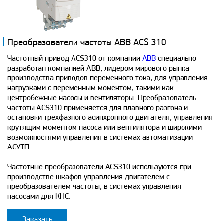
Преобразователи частоты ABB ACS 310
Частотный привод ACS310 от компании
ABB
специально
разработан компанией ABB, лидером мирового рынка
производства приводов переменного тока, для управления
нагрузками с переменным моментом, такими как
центробежные насосы и вентиляторы. Преобразователь
частоты ACS310 применяется для плавного разгона и
остановки трехфазного асинхронного двигателя, управления
крутящим моментом насоса или вентилятора и широкими
возможностями управления в системах автоматизации
АСУТП.
Частотные преобразователи ACS310 используются при
производстве шкафов управления двигателем с
преобразователем частоты, в системах управления
насосами для КНС.
Заказать