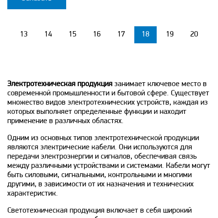
13
14
15
16
17
18
19
20
Электротехническая продукция
занимает ключевое место в
современной промышленности и бытовой сфере. Существует
множество видов электротехнических устройств, каждая из
которых выполняет определенные функции и находит
применение в различных областях.
Одним из основных типов электротехнической продукции
являются электрические кабели. Они используются для
передачи электроэнергии и сигналов, обеспечивая связь
между различными устройствами и системами. Кабели могут
быть силовыми, сигнальными, контрольными и многими
другими, в зависимости от их назначения и технических
характеристик.
Светотехническая продукция включает в себя широкий