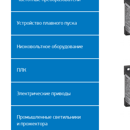
Устройство плавного пуска
Низковольтное оборудование
ПЛК
Электрические приводы
Промышленные cветильники
и прожектора