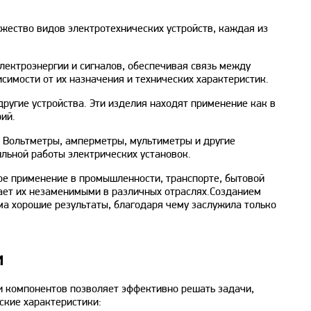
жество видов электротехнических устройств, каждая из
лектроэнергии и сигналов, обеспечивая связь между
симости от их назначения и технических характеристик.
ругие устройства. Эти изделия находят применение как в
ий.
 Вольтметры, амперметры, мультиметры и другие
ильной работы электрических установок.
ое применение в промышленности, транспорте, бытовой
ает их незаменимыми в различных отраслях.Созданием
ма хорошие результаты, благодаря чему заслужила только
и
 и компонентов позволяет эффективно решать задачи,
ские характеристики: