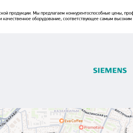
ской продукции. Мы предлагаем конкурентоспособные цены, про
е и качественное оборудование, соответствующее самым высоким