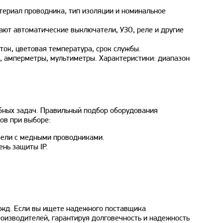
териал проводника, тип изоляции и номинальное
ают автоматические выключатели, УЗО, реле и другие
ток, цветовая температура, срок службы.
, амперметры, мультиметры. Характеристики: диапазон
бных задач. Правильный подбор оборудования
ов при выборе:
абели с медными проводниками.
нь защиты IP.
ужд. Если вы ищете надежного поставщика
оизводителей, гарантируя долговечность и надежность