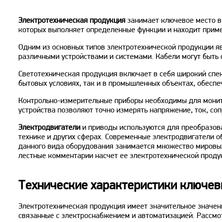
Электротехническая продукция
занимает ключевое место в
которых выполняет определенные функции и находит приме
Одним из основных типов электротехнической продукции яв
различными устройствами и системами. Кабели могут быть 
Светотехническая продукция включает в себя широкий спек
бытовых условиях, так и в промышленных объектах, обесп
Контрольно-измерительные приборы необходимы для монито
устройства позволяют точно измерять напряжение, ток, со
Электродвигатели
и приводы используются для преобразов
технике и других сферах. Современные электродвигатели 
данного вида оборудования занимается множество мировы
лестные комментарии насчет ее электротехнической проду
Технические характеристики ключев
Электротехническая продукция имеет значительное значени
связанные с электроснабжением и автоматизацией. Рассмо