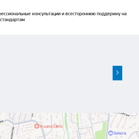
фессиональные консультации и всестороннюю поддержку на
 стандартам.