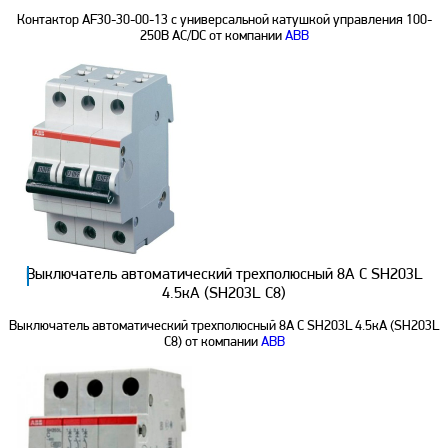
Контактор AF30-30-00-13 с универсальной катушкой управления 100-
250B AC/DC от компании
ABB
Выключатель автоматический трехполюсный 8А С SH203L
4.5кА (SH203L C8)
Выключатель автоматический трехполюсный 8А С SH203L 4.5кА (SH203L
C8) от компании
ABB