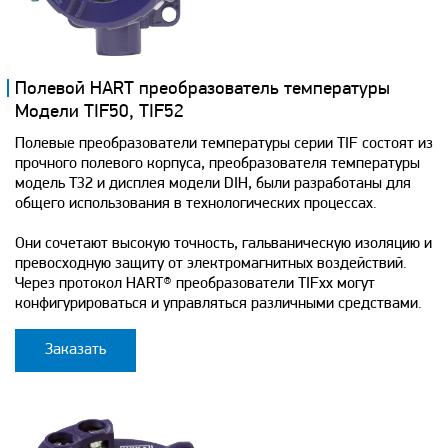
Полевой HART преобразователь температуры
Модели TIF50, TIF52
Полевые преобразователи температуры серии TIF состоят из
прочного полевого корпуса, преобразователя температуры
модель T32 и дисплея модели DIH, были разработаны для
общего использования в технологических процессах.
Они сочетают высокую точность, гальваническую изоляцию и
превосходную защиту от электромагнитных воздействий.
Через протокол HART® преобразователи ТIFxx могут
конфигурироваться и управляться различными средствами.
Заказать