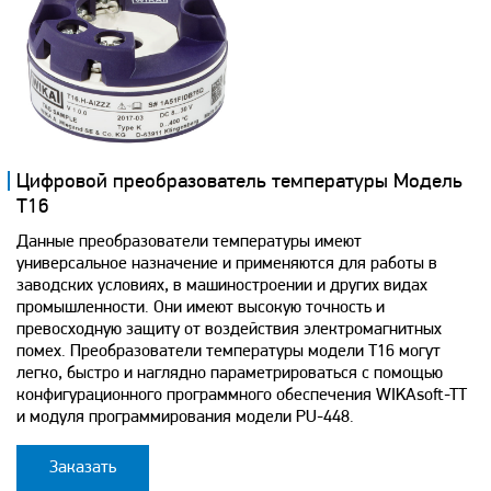
Цифровой преобразователь температуры Модель
T16
Данные преобразователи температуры имеют
универсальное назначение и применяются для работы в
заводских условиях, в машиностроении и других видах
промышленности. Они имеют высокую точность и
превосходную защиту от воздействия электромагнитных
помех. Преобразователи температуры модели T16 могут
легко, быстро и наглядно параметрироваться с помощью
конфигурационного программного обеспечения WIKAsoft-TT
и модуля программирования модели PU-448.
Заказать