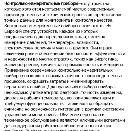
Контрольно-измерительные приборы
-это устройства
которые являются неотъемлемой частью современных
производственных и технических процессов, предоставляя
точные данные для мониторинга и контроля качества.
Контрольно-измерительные приборы включают в себя
широкий спектр устройств, каждое из которых
предназначено для определенных задач, включая
измерение давления, температуры, влажности,
электрических величин и многого другого. Они играют
ключевую роль в обеспечении безопасности, эффективности
и надежности во многих отраслях, таких как энергетика,
машиностроение, химическая промышленность и медицина.
Применение современных контрольно-измерительных
приборов позволяет повышать точность производственных
процессов, сокращать затраты и минимизировать
вероятность ошибок. Для правильного выбора прибора
необходимо учитывать ряд факторов: точность измерений,
диапазон рабочих температур, условия эксплуатации и
требуемую функциональность. Также важно обращать
внимание на возможность интеграции с другими системами
управления и мониторинга. Обучение персонала и
техническое обслуживание являются ключевыми аспектами
для поддержания работоспособности и точности этих