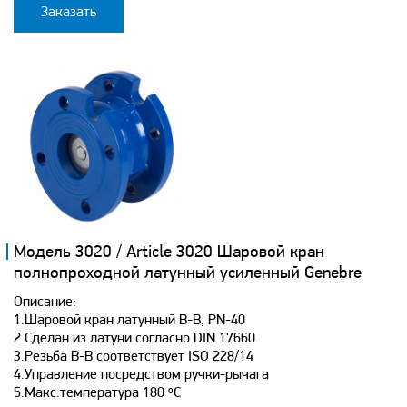
Заказать
Модель 3020 / Article 3020 Шаровой кран
полнопроходной латунный усиленный Genebre
Описание:
1.Шаровой кран латунный В-В, PN-40
2.Сделан из латуни согласно DIN 17660
3.Резьба В-В соответствует ISO 228/14
4.Управление посредством ручки-рычага
5.Макс.температура 180 ºC