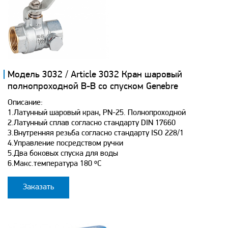
Модель 3032 / Article 3032 Кран шаровый
полнопроходной B-B co спуском Genebre
Описание:
1.Латунный шаровый кран, PN-25. Полнопроходной
2.Латунный сплав согласно стандарту DIN 17660
3.Внутренняя резьба согласно стандарту ISO 228/1
4.Управление посредством ручки
5.Два боковых спуска для воды
6.Макс.температура 180 ºC
Заказать