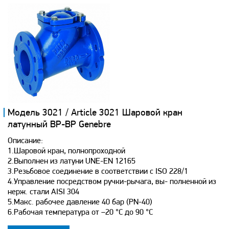
Модель 3021 / Article 3021 Шаровой кран
латунный ВР-ВР Genebre
Описание:
1.Шаровой кран, полнопроходной
2.Выполнен из латуни UNE-EN 12165
3.Резьбовое соединение в соответствии с ISO 228/1
4.Управление посредством ручки-рычага, вы- полненной из
нерж. стали AISI 304
5.Макс. рабочее давление 40 бар (PN-40)
6.Рабочая температура от –20 °С до 90 °С