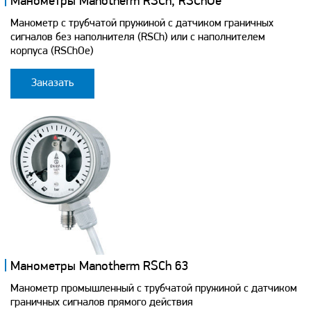
Манометры Manotherm RSCh, RSChOe
Манометр с трубчатой пружиной с датчиком граничных
сигналов без наполнителя (RSCh) или с наполнителем
корпуса (RSChOe)
Заказать
Манометры Manotherm RSCh 63
Манометр промышленный с трубчатой пружиной с датчиком
граничных сигналов прямого действия