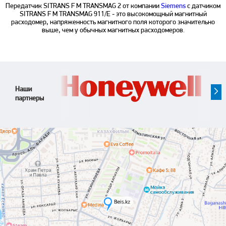
Передатчик SITRANS F M TRANSMAG 2 от компании
Siemens
с датчиком
SITRANS F M TRANSMAG 911/E - это высокомощный магнитный
расходомер, напряженность магнитного поля которого значительно
выше, чем у обычных магнитных расходомеров.
Наши
партнеры