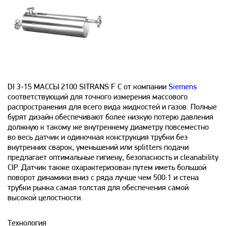
DI 3-15 МАССЫ 2100 SITRANS F C от компании
Siemens
соответствующий для точного измерения массового
распространения для всего вида жидкостей и газов. Полные
бурят дизайн обеспечивают более низкую потерю давления
должную к такому же внутреннему диаметру повсеместно
во весь датчик и одиночная конструкция трубки без
внутренних сварок, уменьшений или splitters подачи
предлагает оптимальные гигиену, безопасность и cleanability
CIP. Датчик также охарактеризован путем иметь большой
поворот динамики вниз с ряда лучше чем 500:1 и стена
трубки рынка самая толстая для обеспечения самой
высокой целостности.
Технология