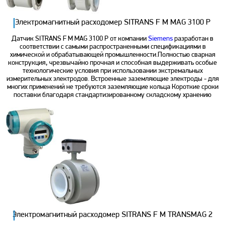
Электромагнитный расходомер SITRANS F M MAG 3100 P
Датчик SITRANS F M MAG 3100 P от компании
Siemens
разработан в
соответствии с самыми распространенными спецификациями в
химической и обрабатывающей промышленности.Полностью сварная
конструкция, чрезвычайно прочная и способная выдерживать особые
технологические условия при использовании экстремальных
измерительных электродов. Встроенные заземляющие электроды - для
многих применений не требуются заземляющие кольца Короткие сроки
поставки благодаря стандартизированному складскому хранению
Электромагнитный расходомер SITRANS F M TRANSMAG 2