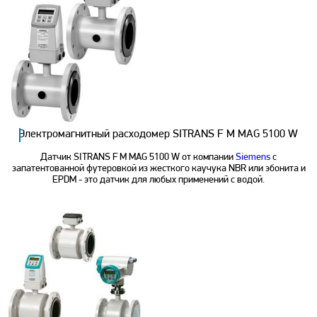
Электромагнитный расходомер SITRANS F M MAG 5100 W
Датчик SITRANS F M MAG 5100 W от компании
Siemens
с
запатентованной футеровкой из жесткого каучука NBR или эбонита и
EPDM - это датчик для любых применений с водой.