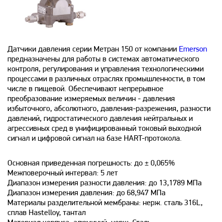
Датчики давления серии Метран 150 от компании
Emerson
предназначены для работы в системах автоматического
контроля, регулирования и управления технологическими
процессами в различных отраслях промышленности, в том
числе в пищевой. Обеспечивают непрерывное
преобразование измеряемых величин - давления
избыточного, абсолютного, давления-разрежения, разности
давлений, гидростатического давления нейтральных и
агрессивных сред в унифицированный токовый выходной
сигнал и цифровой сигнал на базе HART-протокола.
Основная приведенная погрешность: до ± 0,065%
Межповерочный интервал: 5 лет
Диапазон измерения разности давления: до 13,1789 МПа
Диапазон измерения давления: до 68,947 МПа
Материалы разделительной мембраны: нерж. сталь 316L,
сплав Hastelloy, тантал