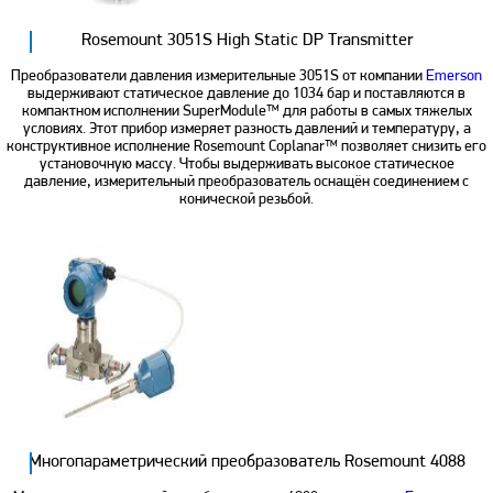
Rosemount 3051S High Static DP Transmitter
Преобразователи давления измерительные 3051S от компании
Emerson
выдерживают статическое давление до 1034 бар и поставляются в
компактном исполнении SuperModule™ для работы в самых тяжелых
условиях. Этот прибор измеряет разность давлений и температуру, а
конструктивное исполнение Rosemount Coplanar™ позволяет снизить его
установочную массу. Чтобы выдерживать высокое статическое
давление, измерительный преобразователь оснащён соединением с
конической резьбой.
Многопараметрический преобразователь Rosemount 4088