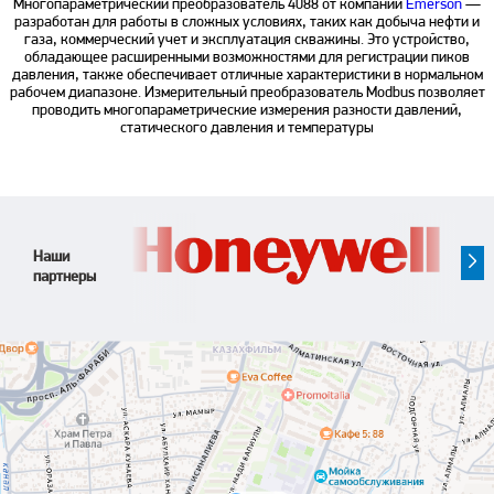
Многопараметрический преобразователь 4088 от компании
Emerson
—
разработан для работы в сложных условиях, таких как добыча нефти и
газа, коммерческий учет и эксплуатация скважины. Это устройство,
обладающее расширенными возможностями для регистрации пиков
давления, также обеспечивает отличные характеристики в нормальном
рабочем диапазоне. Измерительный преобразователь Modbus позволяет
проводить многопараметрические измерения разности давлений,
статического давления и температуры
Наши
партнеры