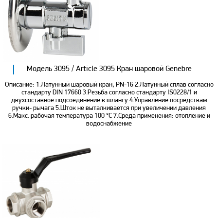
Модель 3095 / Article 3095 Кран шаровой Genebre
Описание: 1.Латунный шаровый кран, PN-16 2.Латунный сплав согласно
стандарту DIN 17660 3.Резьба согласно стандарту IS0228/1 и
двухсоставное подсоединение к шлангу 4.Управление посредствам
ручки- рычага 5.Шток не выталкивается при увеличении давления
6.Макс. рабочая температура 100 °С 7.Среда применения: отопление и
водоснабжение