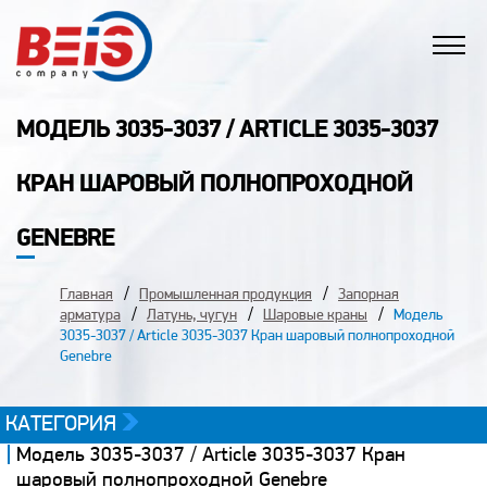
МОДЕЛЬ 3035-3037 / ARTICLE 3035-3037
КРАН ШАРОВЫЙ ПОЛНОПРОХОДНОЙ
GENEBRE
Главная
Промышленная продукция
Запорная
арматура
Латунь, чугун
Шаровые краны
Модель
3035-3037 / Article 3035-3037 Кран шаровый полнопроходной
Genebre
КАТЕГОРИЯ
Модель 3035-3037 / Article 3035-3037 Кран
шаровый полнопроходной Genebre