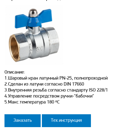
Описание:
1.Шаровый кран латунный PN-25, полнопроходной
2.Сделан из латуни согласно DIN 17660
3.Внутренняя резьба согласно стандарту ISO 228/1
4.Управление посредством ручки-"бабочки"
5.Макс.температура 180 ºC
Заказать
Тех.инструкция