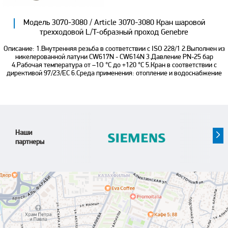
Модель 3070-3080 / Article 3070-3080 Кран шаровой
трехходовой L/T-образный проход Genebre
Описание: 1.Внутренняя резьба в соответствии с ISO 228/1 2.Выполнен из
никелерованной латуни CW617N - CW614N 3.Давление PN-25 бар
4.Рабочая температура от –1О °С до +120 °С 5.Кран в соответствии с
директивой 97/23/ЕС 6.Среда применения: отопление и водоснабжение
Наши
партнеры