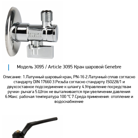
Модель 3095 / Article 3095 Кран шаровой Genebre
Описание: 1.Латунный шаровый кран, PN-16 2.Латунный сплав согласно
стандарту DIN 17660 3.Резьба согласно стандарту IS0228/1 и
двухсоставное подсоединение к шлангу 4.Управление посредствам
ручки- рычага 5.Шток не выталкивается при увеличении давления
6.Макс. рабочая температура 100 °С 7.Среда применения: отопление и
водоснабжение