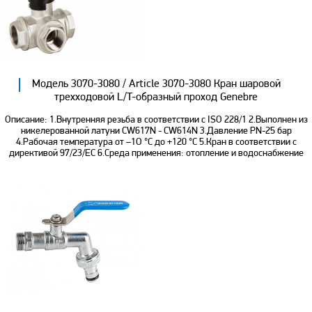
Модель 3070-3080 / Article 3070-3080 Кран шаровой
трехходовой L/T-образный проход Genebre
Описание: 1.Внутренняя резьба в соответствии с ISO 228/1 2.Выполнен из
никелерованной латуни CW617N - CW614N 3.Давление PN-25 бар
4.Рабочая температура от –1О °С до +120 °С 5.Кран в соответствии с
директивой 97/23/ЕС 6.Среда применения: отопление и водоснабжение