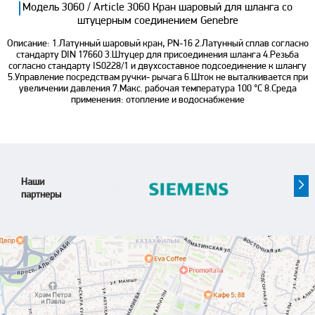
Модель 3060 / Article 3060 Кран шаровый для шланга со
штуцерным соединением Genebre
Описание: 1.Латунный шаровый кран, PN-16 2.Латунный сплав согласно
стандарту DIN 17660 3.Штуцер для присоединения шланга 4.Резьба
согласно стандарту IS0228/1 и двухсоставное подсоединение к шлангу
5.Управление посредствам ручки- рычага 6.Шток не выталкивается при
увеличении давления 7.Макс. рабочая температура 100 °С 8.Среда
применения: отопление и водоснабжение
Наши
партнеры