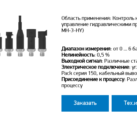
Область применения: Контроль 
управление гидравлическими п
MH-3-HY)
Диапазон измерения
: от 0 ... 6 
Нелинейность
: 0,5 %
Выходной сигнал
: Различные с
Электрическое подключение
: у
Pack серия 150, кабельный выв
Присоединение к процессу
: Ра
процессу
Заказать
Тех.