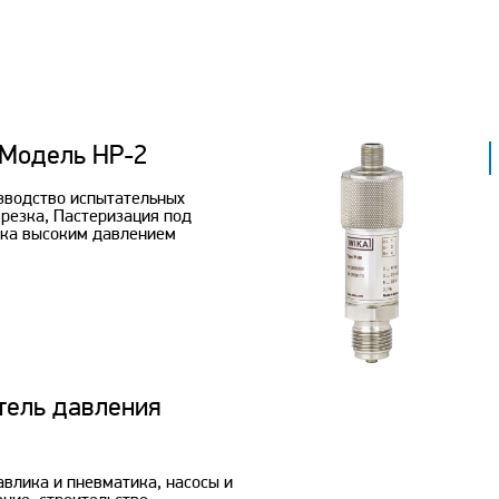
 Модель HP-2
зводство испытательных
 резка, Пастеризация под
тка высоким давлением
тель давления
авлика и пневматика, насосы и