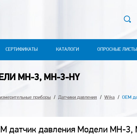
СЕРТИФИКАТЫ
КАТАЛОГИ
ОПРОСНЫЕ ЛИСТЫ
ЛИ MH-3, MH-3-HY
-измерительные приборы
Датчики давления
Wika
OEM да
M датчик давления Модели MH-3,