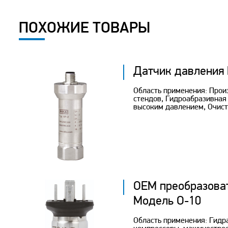
ПОХОЖИЕ ТОВАРЫ
Датчик давления
Область применения: Прои
стендов, Гидроабразивная
высоким давлением, Очис
OEM преобразова
Модель O-10
Область применения: Гидр