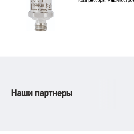
компрессоры, машинострое
Наши партнеры