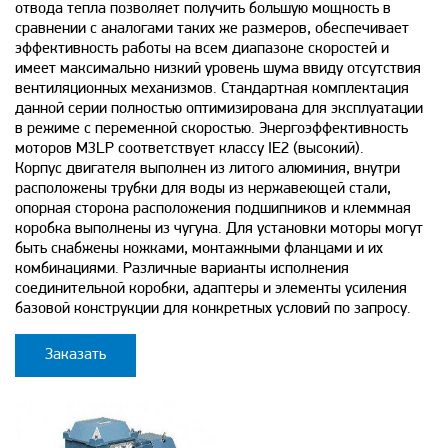
отвода тепла позволяет получить большую мощность в
сравнении с аналогами таких же размеров, обеспечивает
эффективность работы на всем диапазоне скоростей и
имеет максимально низкий уровень шума ввиду отсутствия
вентиляционных механизмов. Стандартная комплектация
данной серии полностью оптимизирована для эксплуатации
в режиме с переменной скоростью. Энергоэффективность
моторов M3LP соответствует классу IE2 (высокий).
Корпус двигателя выполнен из литого алюминия, внутри
расположены трубки для воды из нержавеющей стали,
опорная сторона расположения подшипников и клеммная
коробка выполнены из чугуна. Для установки моторы могут
быть снабжены ножками, монтажными фланцами и их
комбинациями. Различные варианты исполнения
соединительной коробки, адаптеры и элементы усиления
базовой конструкции для конкретных условий по запросу.
Заказать