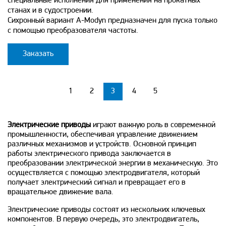
специальные исполнения для применения на прокатных
станах и в судостроении.
Сихронный вариант A-Modyn предназначен для пуска только
с помощью преобразователя частоты.
Заказать
1
2
3
4
5
Электрические приводы
играют важную роль в современной
промышленности, обеспечивая управление движением
различных механизмов и устройств. Основной принцип
работы электрического привода заключается в
преобразовании электрической энергии в механическую. Это
осуществляется с помощью электродвигателя, который
получает электрический сигнал и превращает его в
вращательное движение вала.
Электрические приводы состоят из нескольких ключевых
компонентов. В первую очередь, это электродвигатель,