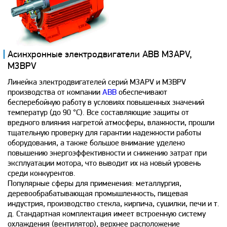
Асинхронные электродвигатели ABB M3APV,
M3BPV
Линейка электродвигателей серий M3APV и M3BPV
производства от компании
ABB
обеспечивают
бесперебойную работу в условиях повышенных значений
температур (до 90 °C). Все составляющие защиты от
вредного влияния нагретой атмосферы, влажности, прошли
тщательную проверку для гарантии надежности работы
оборудования, а также большое внимание уделено
повышению энергоэффективности и снижению затрат при
эксплуатации мотора, что выводит их на новый уровень
среди конкурентов.
Популярные сферы для применения: металлургия,
деревообрабатывающая промышленность, пищевая
индустрия, производство стекла, кирпича, сушилки, печи и т.
д. Стандартная комплектация имеет встроенную систему
охлаждения (вентилятор), верхнее расположение