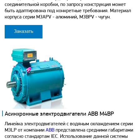
соединительной коробки, по запросу конструкция может
быть адаптирована под конкретные требования. Материал
корпуса серии M3APV - алюминий, M3BPV - чугун.
Заказать
Асинхронные электродвигатели ABB M4BP
Линейка электродвигателей с водяным охлаждением серии
M3LP от компании
ABB
представлена средними габаритами
согласно стандартам IEC. Использование данной системы