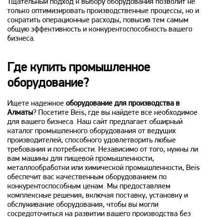
Тщательный подход к выбору оборудования позволит не
только оптимизировать производственные процессы, но и
сократить операционные расходы, повысив тем самым
общую эффективность и конкурентоспособность вашего
бизнеса.
Где купить промышленное
оборудование?
Ищете надежное
оборудование для производства в
Алматы
? Посетите Beis, где вы найдете все необходимое
для вашего бизнеса. Наш сайт предлагает обширный
каталог промышленного оборудования от ведущих
производителей, способного удовлетворить любые
требования и потребности. Независимо от того, нужны ли
вам машины для пищевой промышленности,
металлообработки или химической промышленности, Beis
обеспечит вас качественным оборудованием по
конкурентоспособным ценам. Мы предоставляем
комплексные решения, включая поставку, установку и
обслуживание оборудования, чтобы вы могли
сосредоточиться на развитии вашего производства без