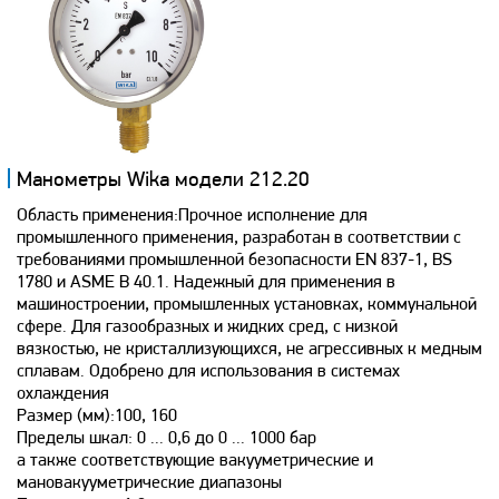
Манометры Wika модели 212.20
Область применения:Прочное исполнение для
промышленного применения, разработан в соответствии с
требованиями промышленной безопасности EN 837-1, BS
1780 и ASME B 40.1. Надежный для применения в
машиностроении, промышленных установках, коммунальной
сфере. Для газообразных и жидких сред, с низкой
вязкостью, не кристаллизующихся, не агрессивных к медным
сплавам. Одобрено для использования в системах
охлаждения
Размер (мм):100, 160
Пределы шкал: 0 ... 0,6 до 0 ... 1000 бар
а также соответствующие вакууметрические и
мановакууметрические диапазоны