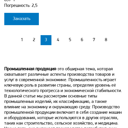
Погрешность: 2,5
Заказать
1
2
3
4
5
6
7
8
Промышленная продукция
-это обширная тема, которая
охватывает различные аспекты производства товаров и
услуг в современной экономике. Промышленность играет
ключевую роль в развитии страны, определяя уровень её
технологического прогресса и экономической стабильности.
В данной статье мы рассмотрим основные типы
промышленных изделий, их классификацию, а также
влияние на экономику и окружающую среду. Производство
промышленной продукции включает в себя создание машин
и оборудования, которые используются в других отраслях,
таких как строительство, сельское хозяйство, и медицина.