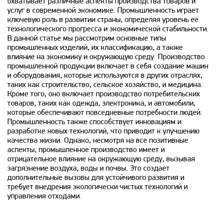
охватывает различные аспекты производства товаров и
услуг в современной экономике. Промышленность играет
ключевую роль в развитии страны, определяя уровень её
технологического прогресса и экономической стабильности.
В данной статье мы рассмотрим основные типы
промышленных изделий, их классификацию, а также
влияние на экономику и окружающую среду. Производство
промышленной продукции включает в себя создание машин
и оборудования, которые используются в других отраслях,
таких как строительство, сельское хозяйство, и медицина.
Кроме того, оно включает производство потребительских
товаров, таких как одежда, электроника, и автомобили,
которые обеспечивают повседневные потребности людей.
Промышленность также способствует инновациям и
разработке новых технологий, что приводит к улучшению
качества жизни. Однако, несмотря на все позитивные
аспекты, промышленное производство имеет и
отрицательное влияние на окружающую среду, вызывая
загрязнение воздуха, воды и почвы. Это создает
дополнительные вызовы для устойчивого развития и
требует внедрения экологически чистых технологий и
управления отходами.