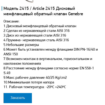
Модель 2415 / Article 2415 Дисковый
межфланцевый обратный клапан Genebre
Описание:
1.Дисковый межфланцевый обратный клапан
2.Сделан из нержавеющей стали AISI 316
3.Диск из нержавеющей стали AISI 316
4.Пружина- нержавеющая сталь AISI 316
5.Небольшие размеры
6.Может быть установлен между фланцами DIN PN-16/40 и
ANSI 150
7.Возможeн монтаж в вертикальном, горизонтальном и
наклонном положениях
8.Расстояние между фланцами согласно норме EN 558-1
S.49
9.Макc.рабочее давление 40/25 Kg/cm2
10.Минимальная потеря напора
11. Рабочая температура: -20ºC +240ºC
Заказать