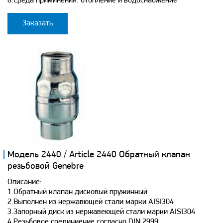
8.Среда приминения: отопление и водоснабжение
Заказать
Модель 2440 / Article 2440 Обратный клапан
резьбовой Genebre
Описание:
1.Обратный клапан дисковый пружинный
2.Выполнен из нержавющей стали марки AISI304
3.Запорный диск из нержавеющей стали марки AISI304
4.Резьбовое соединиение согласно DIN 2999