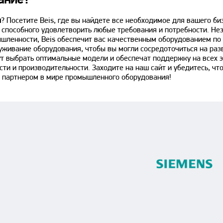
ание?
ы
? Посетите Beis, где вы найдете все необходимое для вашего б
способного удовлетворить любые требования и потребности. Не
шленности, Beis обеспечит вас качественным оборудованием по
уживание оборудования, чтобы вы могли сосредоточиться на раз
ут выбрать оптимальные модели и обеспечат поддержку на всех эт
ти и производительности. Заходите на наш сайт и убедитесь, ч
м партнером в мире промышленного оборудования!