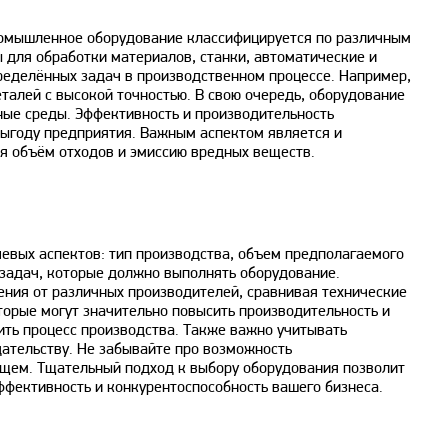
ромышленное оборудование классифицируется по различным
 для обработки материалов, станки, автоматические и
ределённых задач в производственном процессе. Например,
талей с высокой точностью. В свою очередь, оборудование
ные среды. Эффективность и производительность
ыгоду предприятия. Важным аспектом является и
я объём отходов и эмиссию вредных веществ.
чевых аспектов: тип производства, объем предполагаемого
 задач, которые должно выполнять оборудование.
ения от различных производителей, сравнивая технические
оторые могут значительно повысить производительность и
ить процесс производства. Также важно учитывать
ательству. Не забывайте про возможность
ущем. Тщательный подход к выбору оборудования позволит
ффективность и конкурентоспособность вашего бизнеса.