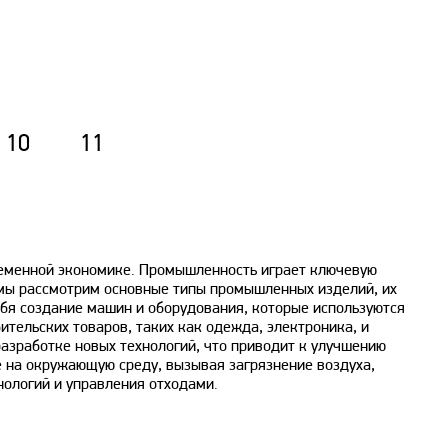
10
11
временной экономике. Промышленность играет ключевую
е мы рассмотрим основные типы промышленных изделий, их
бя создание машин и оборудования, которые используются
бительских товаров, таких как одежда, электроника, и
азработке новых технологий, что приводит к улучшению
е на окружающую среду, вызывая загрязнение воздуха,
нологий и управления отходами.