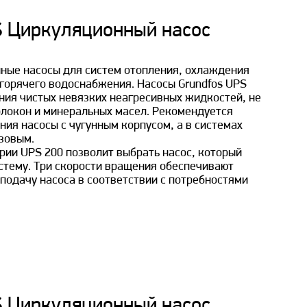
 Циркуляционный насос
нные насосы для систем отопления, охлаждения
горячего водоснабжения. Насосы Grundfos UPS
ия чистых невязких неагресивных жидкостей, не
локон и минеральных масел. Рекомендуется
ния насосы с чугунным корпусом, а в системах
зовым.
ии UPS 200 позволит выбрать насос, который
стему. Три скорости вращения обеспечивают
подачу насоса в соответствии с потребностями
 Циркуляционный насос