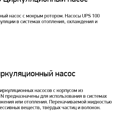
нный насос с мокрым ротором. Насосы UPS 100
уляции в системах отопления, охлаждения и
ркуляционный насос
циркуляционных насосов с корпусом из
N предназначены для использования в системах
бжения или отопления. Перекачиваемой жидкостью
ессивных веществ, твёрдых частиц и волокон.