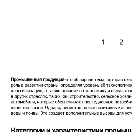
1
2
Промышленная продукция
-это обширная тема, которая ох
роль в развитии страны, определяя уровень её технологич
классификацию, а также влияние на экономику и окружающ
в других отраслях, таких как строительство, сельское хозя
автомобили, которые обеспечивают повседневные потребно
качества жизни. Однако, несмотря на все позитивные асп
воды и почвы. Это создает дополнительные вызовы для уст
Категории и характеристики промыш