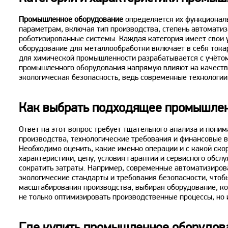
Промышленное оборудование
определяется их функционал
параметрам, включая тип производства, степень автомати
роботизированные системы. Каждая категория имеет свои 
оборудование для металлообработки включает в себя токар
для химической промышленности разрабатывается с учётом
промышленного оборудования напрямую влияют на качество
экологическая безопасность, ведь современные технологи
Как выбрать подходящее промышлен
Ответ на этот вопрос требует тщательного анализа и пони
производства, технологические требования и финансовые 
Необходимо оценить, какие именно операции и с какой ск
характеристики, цену, условия гарантии и сервисного обс
сократить затраты. Например, современные автоматизиров
экологические стандарты и требования безопасности, что
масштабирования производства, выбирая оборудование, ко
не только оптимизировать производственные процессы, но