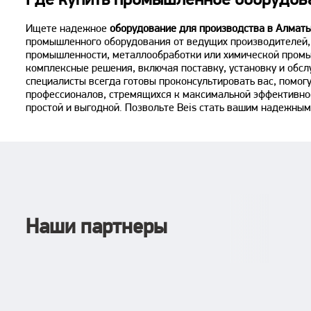
Где купить промышленное оборудов
Ищете надежное
оборудование для производства в Алмат
промышленного оборудования от ведущих производителей, 
промышленности, металлообработки или химической промы
комплексные решения, включая поставку, установку и обсл
специалисты всегда готовы проконсультировать вас, помог
профессионалов, стремящихся к максимальной эффективнос
простой и выгодной. Позвольте Beis стать вашим надежны
Наши партнеры