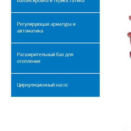
Балансировка и термостатика
Регулирующая арматура и
автоматика
Расширительный бак для
отопления
Циркуляционный насос