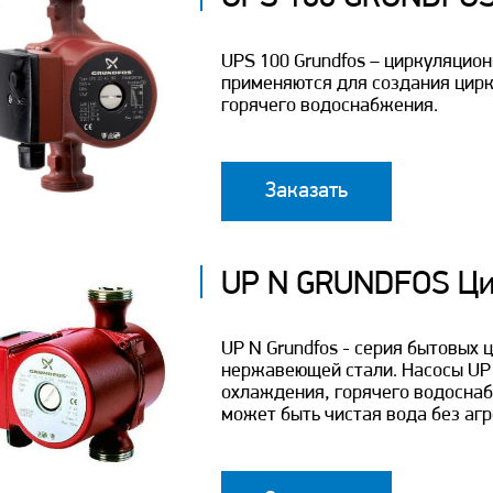
UPS 100 Grundfos – циркуляцио
применяются для создания цирк
горячего водоснабжения.
Заказать
UP N GRUNDFOS Ци
UP N Grundfos - серия бытовых 
нержавеющей стали. Насосы UP 
охлаждения, горячего водосна
может быть чистая вода без агр