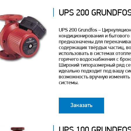
UPS 200 GRUNDFOS
UPS 200 Grundfos – Циркуляцио
кондиционирования и бытового 
предназначены для перекачиван
содержащих твёрдых частиц, во
использовать в системах отопле
горячего водоснабжения с брон
Широкий типоразмерный ряд сер
идеально подходит под вашу си
возможность вручную изменять 
системы.
Заказать
UPS 100 GRUNDFOS