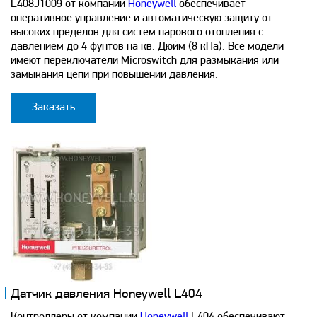
L408J1009 от компании
Honeywell
обеспечивает
оперативное управление и автоматическую защиту от
высоких пределов для систем парового отопления с
давлением до 4 фунтов на кв. Дюйм (8 кПа). Все модели
имеют переключатели Microswitch для размыкания или
замыкания цепи при повышении давления.
Заказать
Датчик давления Honeywell L404
Контроллеры от компании
Honeywell
L404 обеспечивают