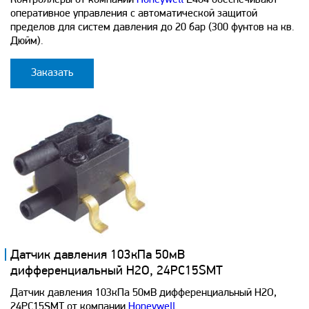
оперативное управления с автоматической защитой
пределов для систем давления до 20 бар (300 фунтов на кв.
Дюйм).
Заказать
Датчик давления 103кПа 50мВ
дифференциальный H2O, 24PC15SMT
Датчик давления 103кПа 50мВ дифференциальный H2O,
24PC15SMT от компании
Honeywell