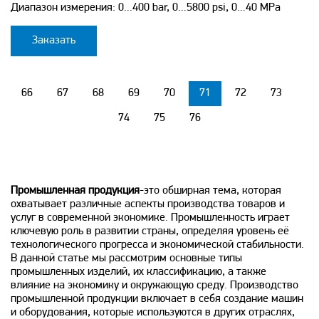
Диапазон измерения: 0...400 bar, 0...5800 psi, 0...40 MPa
Заказать
66
67
68
69
70
71
72
73
74
75
76
Промышленная продукция
-это обширная тема, которая
охватывает различные аспекты производства товаров и
услуг в современной экономике. Промышленность играет
ключевую роль в развитии страны, определяя уровень её
технологического прогресса и экономической стабильности.
В данной статье мы рассмотрим основные типы
промышленных изделий, их классификацию, а также
влияние на экономику и окружающую среду. Производство
промышленной продукции включает в себя создание машин
и оборудования, которые используются в других отраслях,