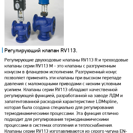
Регулирующий клапан RV113.
Регулирующие двухходовые клапаны RV113 R и трехходовые
клапаны серии RV113 M - это клапаны с разгруженным
конусом в фланцевом исполнении. Разгруженный конус
позволяет применять эти клапаны при высоком перепаде
давления с маломощными приводами с низким условным
усилием. Клапаны серии RV113 обладают качественной
регулирующей функцией, разработанной на заводе ЛДМ и
запатентованной расходной характеристике LDMspline,
которая была создана специально для регулирования
термодинамическими процессами. Эта функция отлично
подходит для регулирования термодинамическими
процессами в системах отопления и теплоснабжения.
Клапаны серии RV113 изготавливаются из серого чугуна EN-