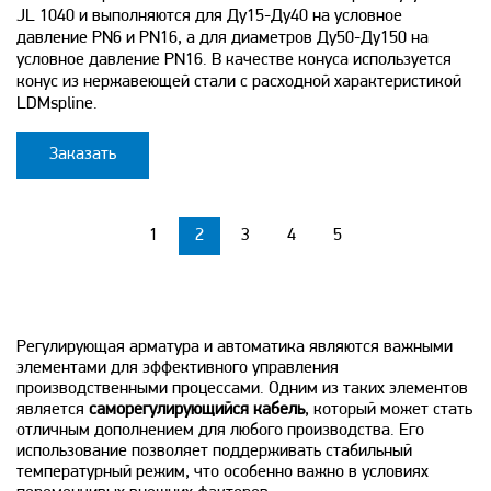
JL 1040 и выполняются для Ду15-Ду40 на условное
давление PN6 и PN16, а для диаметров Ду50-Ду150 на
условное давление PN16. В качестве конуса используется
конус из нержавеющей стали с расходной характеристикой
LDMspline.
Заказать
1
2
3
4
5
Регулирующая арматура и автоматика являются важными
элементами для эффективного управления
производственными процессами. Одним из таких элементов
является
саморегулирующийся кабель
, который может стать
отличным дополнением для любого производства. Его
использование позволяет поддерживать стабильный
температурный режим, что особенно важно в условиях