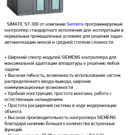
. SIMATIC S7-300 от компании
Siemens
программируемый
контроллер стандартного исполнения для эксплуатации в
нормальных промышленных условиях для решения задач
автоматизации низкой и средней степени сложности.
• Широкий спектр модулей SIEMENS контроллера для
максимальной адаптации аппаратуры к решению любой
задачи.
• Высокая гибкость, возможность использования систем
распределенного ввода-вывода, широкие
коммуникационные возможности.
• Удобная конструкция, простота монтажа, работа с
естественным охлаждением.
• Простота расширения системы в ходе модернизации
объекта.
• Высокая производительность контроллера SIEMENS
благодаря наличию большого количества встроенных
функций.