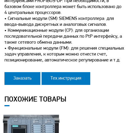
интерфейсами PROFIBUS-DP. При необходимости, в
базовом блоке контроллера может быть использовано до
4 центральных процессоров.
• Сигнальные модули (SM) SIEMENS контроллера: для
ввода-вывода дискретных и аналоговых сигналов.
• Коммуникационные модули (CP): для организации
последовательной передачи данных по PtP интерфейсу, а
также сетевого обмена данными.
• Функциональные модули (FM): для решения специальных
задач управления, к которым можно отнести счет,
позиционирование, автоматическое регулирование и т.д.
Заказать
Тех.инструкция
ПОХОЖИЕ ТОВАРЫ