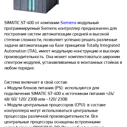
SIMATIC S7-400 от компании
Siemens
модульный
программируемый Siemens контроллер предназначен для
построения систем автоматизации средней и высокой
степени сложности, позволяет успешно решать различные
задачи автоматизации на базе принципов Totally Integrated
Automation (TIA), имеет модульную конструкцию и высокую
производительность. Она может комплектоваться широким
спектром модулей, устанавливаемых в монтажных стойках в
любом порядке.
Система включает в свой состав:
• Модули блоков питания (PS): используются для
подключения SIMATIC S7-400 к источникам питания =24/
48/ 60/ 120/ 230В или ~120/ 230В.
• Модули центральных процессоров (CPU): в составе
контроллера могут использоваться центральные
процессоры различной производительности. Все
центральные процессоры оснащены встроенными