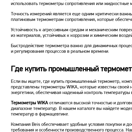
использовать термометры сопротивления или жидкостные 
Точность измерений является еще одним критически важны
платиновым термометрам сопротивления, которые обеспечи
Устойчивость к агрессивным средам и механическим повре
из материалов, устойчивых к коррозии и химическим возд
Быстродействие термометра важно для динамичных процес
и регулирования процессов в реальном времени.
Где купить промышленный термомет
Если вы ищете, где купить промышленный термометр, комп
представлены термометры WIKA, которые известны своей н
энергетики, обеспечивая надежный контроль температуры 
Термометры WIKA
отличаются высокой точностью и долгове
диапазоне температур. В нашем каталоге вы найдете модел
температур в фармацевтике.
Компания Beis обеспечивает удобные условия покупки и д
требования и особенности производственного процесса. На