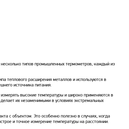
т несколько типов промышленных термометров, каждый из
ипа теплового расширения металлов и используются в
ешнего источника питания.
ы измерять высокие температуры и широко применяются в
 делает их незаменимыми в условиях экстремальных
та с объектом. Это особенно полезно в случаях, когда
строе и точное измерение температуры на расстоянии.