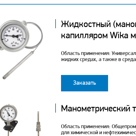
Жидкостный (маном
капилляром Wika м
Область применения: Универсал
жидких средах, а также в сред
Заказать
Манометрический т
Область применения: Общепром
для химической и нефтехимичес