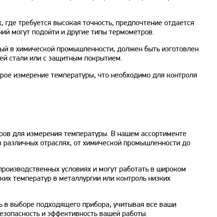
 где требуется высокая точность, предпочтение отдается
й могут подойти и другие типы термометров.
ый в химической промышленности, должен быть изготовлен
ей стали или с защитным покрытием.
рое измерение температуры, что необходимо для контроля
ров для измерения температуры. В нашем ассортименте
 различных отраслях, от химической промышленности до
производственных условиях и могут работать в широком
ких температур в металлургии или контроль низких
 в выборе подходящего прибора, учитывая все ваши
езопасность и эффективность вашей работы.