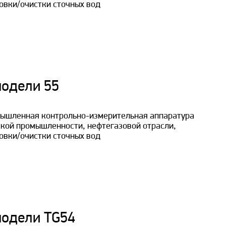
овки/очистки сточных вод
модели 55
ышленная контрольно-измерительная аппаратура
кой промышленности, нефтегазовой отрасли,
овки/очистки сточных вод
модели TG54