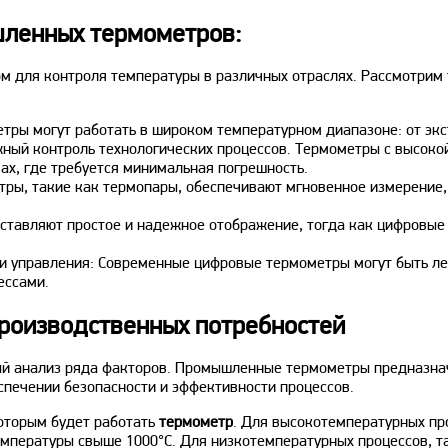
шленных термометров:
для контроля температуры в различных отраслях. Рассмотрим т
ы могут работать в широком температурном диапазоне: от экс
жный контроль технологических процессов. Термометры с высоко
ах, где требуется минимальная погрешность.
ры, такие как термопары, обеспечивают мгновенное измерение,
ставляют простое и надежное отображение, тогда как цифровые
 управления: Современные цифровые термометры могут быть лег
ессами.
роизводственных потребностей
й анализ ряда факторов. Промышленные термометры предназнач
еспечении безопасности и эффективности процессов.
которым будет работать
термометр
. Для высокотемпературных про
мпературы свыше 1000°C. Для низкотемпературных процессов, та