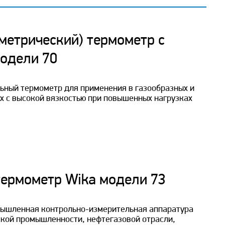
етрический) термометр с
одели 70
ьный термометр для применения в газообразных и
ах с высокой вязкостью при повышенных нагрузках
ермометр Wika модели 73
ышленная контрольно-измерительная аппаратура
кой промышленности, нефтегазовой отрасли,