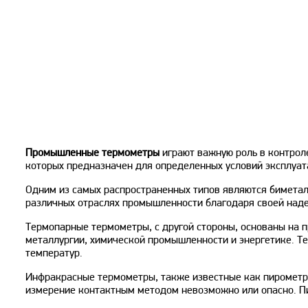
Промышленные термометры
играют важную роль в контрол
которых предназначен для определенных условий эксплуат
Одним из самых распространенных типов являются биметал
различных отраслях промышленности благодаря своей надеж
Термопарные термометры, с другой стороны, основаны на 
металлургии, химической промышленности и энергетике. Т
температур.
Инфракрасные термометры, также известные как пирометры,
измерение контактным методом невозможно или опасно. Пи