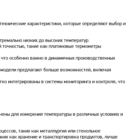
ехнические характеристики, которые определяют выбор и
тремально низких до высоких температур.
й точностью, такие как платиновые термометры
 что особенно важно в динамичных производственных
 модели предлагают больше возможностей, включая
ко интегрированы в системы мониторинга и контроля, что
ены для измерения температуры в различных условиях и
цессов, таких как металлургия или стекольное
ких как хранение и транспортировка продуктов, лучше