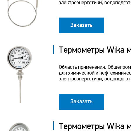
электроэнергетики, водоподгот
Заказать
Термометры Wika 
Область применения: Общепром
для химической и нефтехимичес
электроэнергетики, водоподгот
Заказать
Термометры Wika 