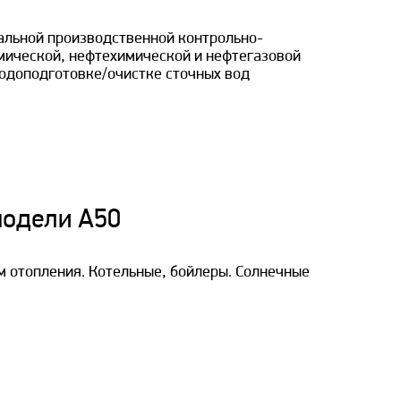
альной производственной контрольно-
мической, нефтехимической и нефтегазовой
одоподготовке/очистке сточных вод
модели A50
м отопления. Котельные, бойлеры. Солнечные