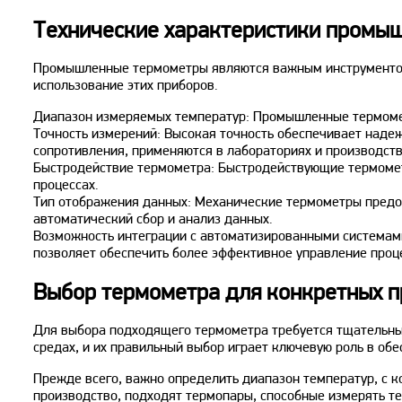
Технические характеристики промы
Промышленные термометры являются важным инструментом 
использование этих приборов.
Диапазон измеряемых температур: Промышленные термометр
Точность измерений: Высокая точность обеспечивает наде
сопротивления, применяются в лабораториях и производств
Быстродействие термометра: Быстродействующие термомет
процессах.
Тип отображения данных: Механические термометры предо
автоматический сбор и анализ данных.
Возможность интеграции с автоматизированными системами
позволяет обеспечить более эффективное управление проц
Выбор термометра для конкретных п
Для выбора подходящего термометра требуется тщательны
средах, и их правильный выбор играет ключевую роль в об
Прежде всего, важно определить диапазон температур, с 
производство, подходят термопары, способные измерять те