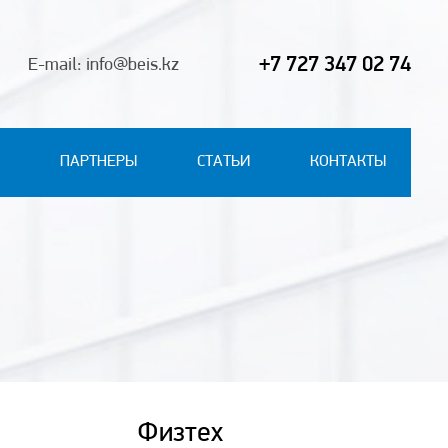
+7 727 347 02 74
E-mail: info@beis.kz
ПАРТНЕРЫ
СТАТЬИ
КОНТАКТЫ
Физтех