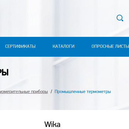
СЕРТИФИКАТЫ
КАТАЛОГИ
ОПРОСНЫЕ ЛИСТЫ
РЫ
-измерительные приборы
Промышленные термометры
Wika