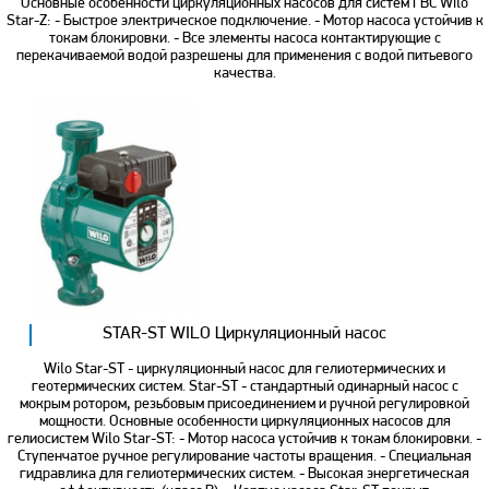
Основные особенности циркуляционных насосов для систем ГВС Wilo
Star-Z: - Быстрое электрическое подключение. - Мотор насоса устойчив к
токам блокировки. - Все элементы насоса контактирующие с
перекачиваемой водой разрешены для применения с водой питьевого
качества.
STAR-ST WILO Циркуляционный насос
Wilo Star-ST - циркуляционный насос для гелиотермических и
геотермических систем. Star-ST - стандартный одинарный насос с
мокрым ротором, резьбовым присоединением и ручной регулировкой
мощности. Основные особенности циркуляционных насосов для
гелиосистем Wilo Star-ST: - Мотор насоса устойчив к токам блокировки. -
Ступенчатое ручное регулирование частоты вращения. - Специальная
гидравлика для гелиотермических систем. - Высокая энергетическая