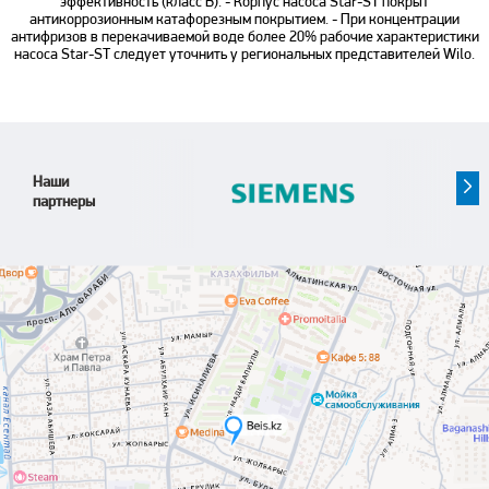
эффективность (класс B). - Корпус насоса Star-ST покрыт
антикоррозионным катафорезным покрытием. - При концентрации
антифризов в перекачиваемой воде более 20% рабочие характеристики
насоса Star-ST следует уточнить у региональных представителей Wilo.
Наши
партнеры