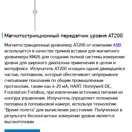
Магнитострикционный передатчик уровня AT200
Магнитострикционный уровнемер AT200 от компании
ABB
используется в качестве прямой вставки для магнитного
уровнемера KM26 для создания полной системы измерения
уровня для широкого диапазона применения в целом и
интерфейсе. Излучатель AT200 оснащен одной движущейся
частью, поплавком, который обеспечивает непрерывное
считывание показаний по общим промышленным
протоколам, таким как 4-20 мА, HART, Honeywell DE,
Foundation Fieldbus, при извлечении источника питания из
контура управления. Излучатель определяет положение
поплавка в поплавковой камере, используя технологию
"Время полета" для вычисления расстояния. Полученное в
результате бесконтактное измерение уровня является
высокоточным.