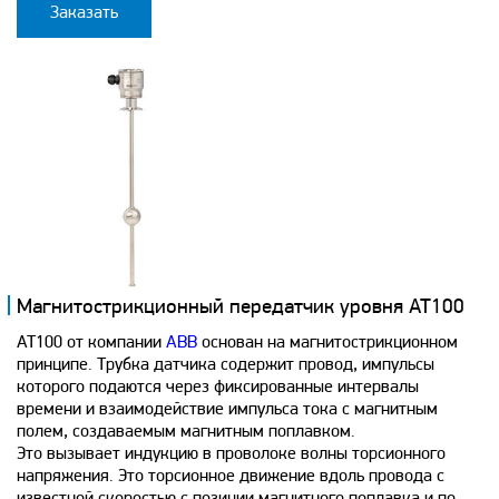
Заказать
Магнитострикционный передатчик уровня AT100
AT100 от компании
ABB
основан на магнитострикционном
принципе. Трубка датчика содержит провод, импульсы
которого подаются через фиксированные интервалы
времени и взаимодействие импульса тока с магнитным
полем, создаваемым магнитным поплавком.
Это вызывает индукцию в проволоке волны торсионного
напряжения. Это торсионное движение вдоль провода с
известной скоростью с позиции магнитного поплавка и по