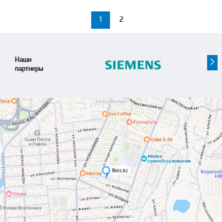
1
2
Наши
партнеры