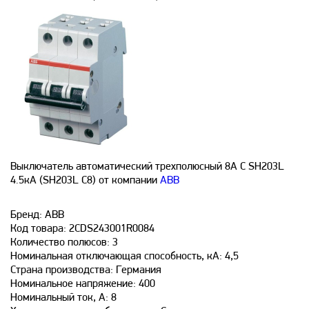
Выключатель автоматический трехполюсный 8А С SH203L
4.5кА (SH203L C8) от компании
ABB
Бренд: АВВ
Код товара: 2CDS243001R0084
Количество полюсов: 3
Номинальная отключающая способность, кА: 4,5
Страна производства: Германия
Номинальное напряжение: 400
Номинальный ток, А: 8