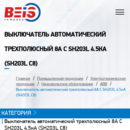
ВЫКЛЮЧАТЕЛЬ АВТОМАТИЧЕСКИЙ
ТРЕХПОЛЮСНЫЙ 8А С SH203L 4.5КА
(SH203L C8)
Главная
Промышленная продукция
Электротехническая
продукция
Низковольтное оборудование
ABB
Выключатель автоматический трехполюсный 8А С SH203L 4.5кА
(SH203L C8)
КАТЕГОРИЯ
Выключатель автоматический трехполюсный 8А С
SH203L 4.5кА (SH203L C8)