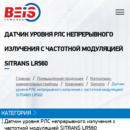
ДАТЧИК УРОВНЯ РЛС НЕПРЕРЫВНОГО
ИЗЛУЧЕНИЯ С ЧАСТОТНОЙ МОДУЛЯЦИЕЙ
SITRANS LR560
Главная
Промышленная продукция
Контрольно-
измерительные приборы
Уровнемер
Siemens
Датчик
уровня РЛС непрерывного излучения с частотной модуляцией
SITRANS LR560
КАТЕГОРИЯ
Датчик уровня РЛС непрерывного излучения с
частотной модуляцией SITRANS LR560