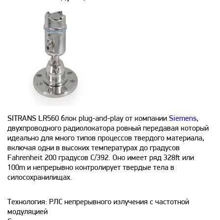
SITRANS LR560 блок plug-and-play от компании
Siemens
,
двухпроводного радиолокатора ровный передавая который
идеально для много типов процессов твердого материала,
включая одни в высоких температурах до градусов
Fahrenheit 200 градусов C/392. Оно имеет ряд 328ft или
100m и непрерывно контролирует твердые тела в
силосохранилищах.
Технология: РЛС непрерывного излучения с частотной
модуляцией