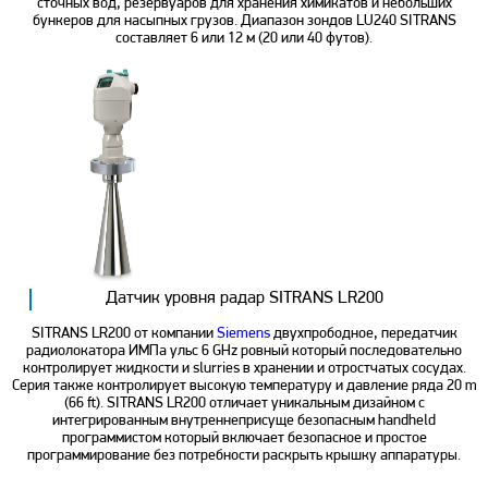
сточных вод, резервуаров для хранения химикатов и небольших
бункеров для насыпных грузов. Диапазон зондов LU240 SITRANS
составляет 6 или 12 м (20 или 40 футов).
Датчик уровня радар SITRANS LR200
SITRANS LR200 от компании
Siemens
двухпрободное, передатчик
радиолокатора ИМПа ульс 6 GHz ровный который последовательно
контролирует жидкости и slurries в хранении и отростчатых сосудах.
Серия также контролирует высокую температуру и давление ряда 20 m
(66 ft). SITRANS LR200 отличает уникальным дизайном с
интегрированным внутреннеприсуще безопасным handheld
программистом который включает безопасное и простое
программирование без потребности раскрыть крышку аппаратуры.