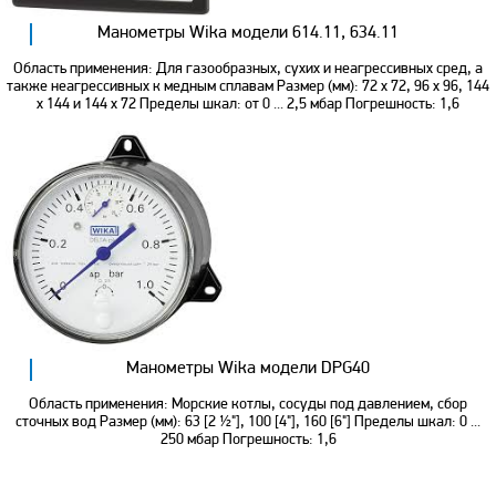
Манометры Wika модели 614.11, 634.11
Область применения: Для газообразных, сухих и неагрессивных сред, а
также неагрессивных к медным сплавам Размер (мм): 72 x 72, 96 x 96, 144
x 144 и 144 x 72 Пределы шкал: от 0 ... 2,5 мбар Погрешность: 1,6
Манометры Wika модели DPG40
Область применения: Морские котлы, сосуды под давлением, сбор
сточных вод Размер (мм): 63 [2 ½"], 100 [4"], 160 [6"] Пределы шкал: 0 ...
250 мбар Погрешность: 1,6