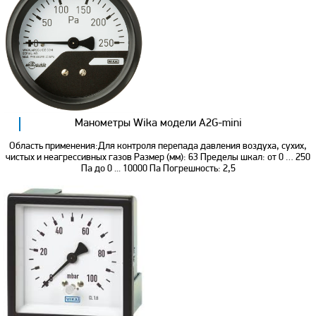
Манометры Wika модели A2G-mini
Область применения:Для контроля перепада давления воздуха, сухих,
чистых и неагрессивных газов Размер (мм): 63 Пределы шкал: от 0 … 250
Па до 0 ... 10000 Па Погрешность: 2,5