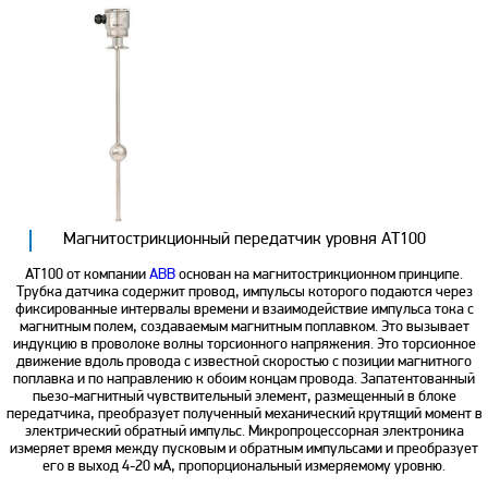
Магнитострикционный передатчик уровня AT100
AT100 от компании
ABB
основан на магнитострикционном принципе.
Трубка датчика содержит провод, импульсы которого подаются через
фиксированные интервалы времени и взаимодействие импульса тока с
магнитным полем, создаваемым магнитным поплавком. Это вызывает
индукцию в проволоке волны торсионного напряжения. Это торсионное
движение вдоль провода с известной скоростью с позиции магнитного
поплавка и по направлению к обоим концам провода. Запатентованный
пьезо-магнитный чувствительный элемент, размещенный в блоке
передатчика, преобразует полученный механический крутящий момент в
электрический обратный импульс. Микропроцессорная электроника
измеряет время между пусковым и обратным импульсами и преобразует
его в выход 4-20 мА, пропорциональный измеряемому уровню.