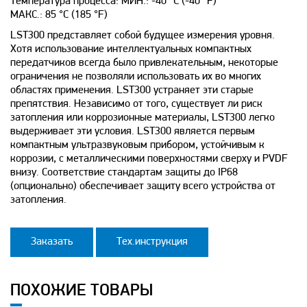
Температура процесса: МИН.: -40 °C (-40 °F)
МАКС.: 85 °C (185 °F)
LST300 представляет собой будущее измерения уровня.
Хотя использование интеллектуальных компактных
передатчиков всегда было привлекательным, некоторые
ограничения не позволяли использовать их во многих
областях применения. LST300 устраняет эти старые
препятствия. Независимо от того, существует ли риск
затопления или коррозионные материалы, LST300 легко
выдерживает эти условия. LST300 является первым
компактным ультразвуковым прибором, устойчивым к
коррозии, с металлическими поверхностями сверху и PVDF
внизу. Соответствие стандартам защиты до IP68
(опционально) обеспечивает защиту всего устройства от
затопления.
Заказать
Тех.инструкция
ПОХОЖИЕ ТОВАРЫ